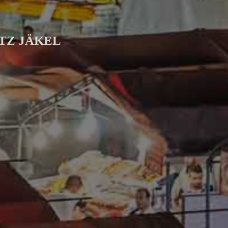
TZ JÄKEL