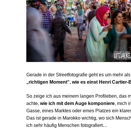
Gerade in der Streetfotografie geht es um mehr al
„richtigen Moment“, wie es einst Henri Cartier-
So zeige ich aus meinem langen Profileben, das mic
achte,
wie ich mit dem Auge komponiere
, mich 
Gasse, eines Marktes oder eines Platzes ein klare
Das ist gerade in Marokko wichtig, wo sich Mensc
ich sehr häufig Menschen fotografiert…