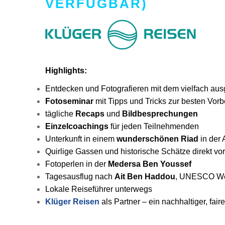
VERFÜGBAR)
Highlights:
Entdecken und Fotografieren mit dem vielfach au
Fotoseminar
mit Tipps und Tricks zur besten Vor
tägliche
Recaps
und
Bildbesprechungen
Einzelcoachings
für jeden Teilnehmenden
Unterkunft in einem
wunderschönen Riad
in der 
Quirlige Gassen und historische Schätze direkt vo
Fotoperlen in der
Medersa Ben Youssef
Tagesausflug nach
Ait Ben Haddou
, UNESCO We
Lokale Reiseführer unterwegs
Klüger Reisen
als Partner – ein nachhaltiger, fair