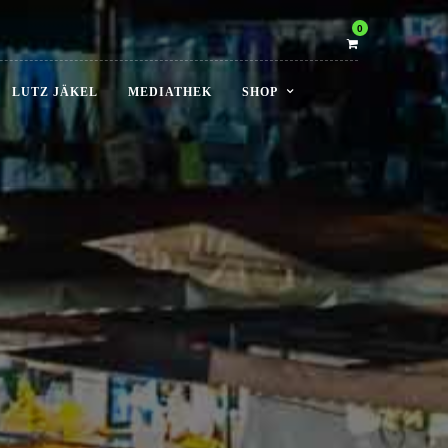
0
LUTZ JÄKEL
MEDIATHEK
SHOP