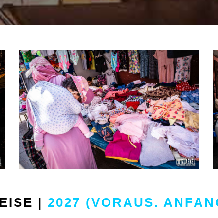
ISE |
2027 (VORAUS. ANFA