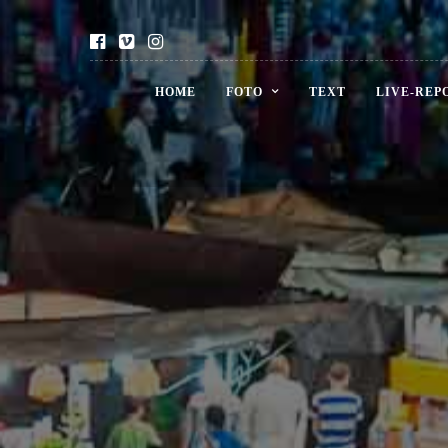
HOME
FOTO
TEXT
LIVE-REP