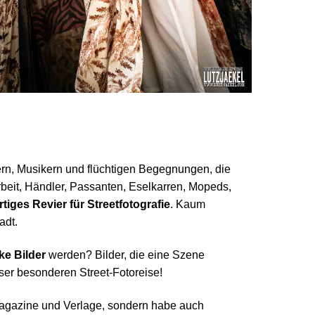
rn, Musikern und flüchtigen Begegnungen, die
rbeit, Händler, Passanten, Eselkarren, Mopeds,
rtiges Revier für Streetfotografie
. Kaum
adt.
ke Bilder
werden? Bilder, die eine Szene
ser besonderen Street-Fotoreise!
e Magazine und Verlage, sondern habe auch