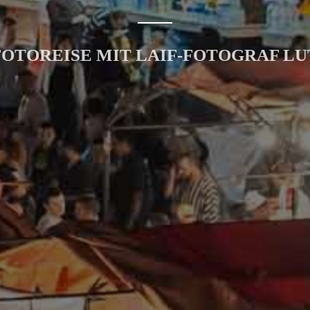
FOTOREISE MIT LAIF-FOTOGRAF LU