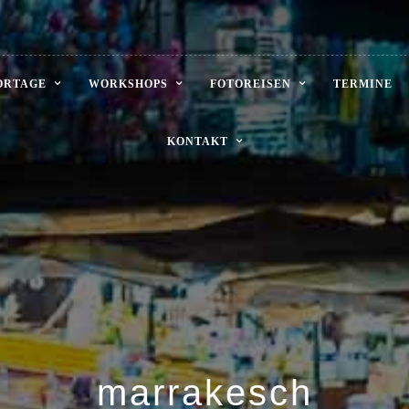
ORTAGE
WORKSHOPS
FOTOREISEN
TERMINE
KONTAKT
marrakesch