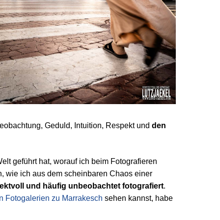
eobachtung, Geduld, Intuition, Respekt und
den
lt geführt hat, worauf ich beim Fotografieren
n, wie ich aus dem scheinbaren Chaos einer
ktvoll und häufig unbeobachtet fotografiert
.
n Fotogalerien zu Marrakesch
sehen kannst, habe