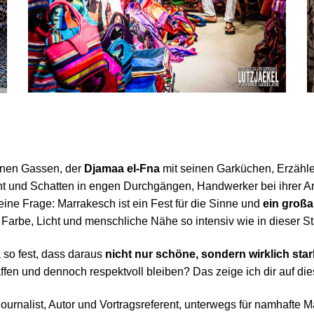
enen Gassen, der
Djamaa el-Fna
mit seinen Garküchen, Erzähle
cht und Schatten in engen Durchgängen, Handwerker bei ihrer A
eine Frage: Marrakesch ist ein Fest für die Sinne und
ein großa
r, Farbe, Licht und menschliche Nähe so intensiv wie in dieser St
 so fest, dass daraus
nicht nur schöne, sondern wirklich star
en und dennoch respektvoll bleiben? Das zeige ich dir auf die
tojournalist, Autor und Vortragsreferent, unterwegs für namhaft