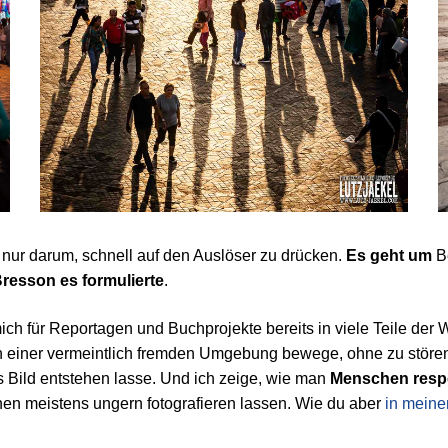
s nur darum, schnell auf den Auslöser zu drücken.
Es geht um
B
Bresson es formulierte
.
h für Reportagen und Buchprojekte bereits in viele Teile der We
in einer vermeintlich fremden Umgebung bewege, ohne zu störe
s Bild entstehen lasse. Und ich zeige, wie man
Menschen respe
hen meistens ungern fotografieren lassen. Wie du aber
in meine