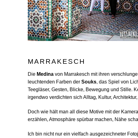
MARRAKESCH
Die
Medina
von Marrakesch mit ihren verschlung
leuchtenden Farben der
Souks
, das Spiel von Li
Teegläser, Gesten, Blicke, Bewegung und Stille. K
irgendwo verdichten sich Alltag, Kultur, Architektu
Doch wie hält man all diese Motive mit der Kamera
erzählen, Atmosphäre spürbar machen, Nähe schaff
Ich bin nicht nur ein vielfach ausgezeichneter Fo