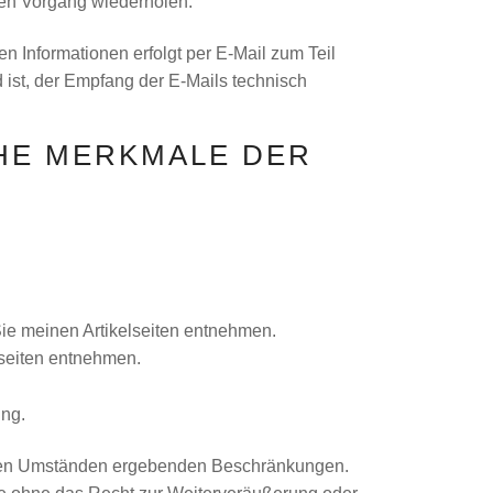
den Vorgang wiederholen.
n Informationen erfolgt per E-Mail zum Teil
d ist, der Empfang der E-Mails technisch
HE MERKMALE DER
Sie meinen Artikelseiten entnehmen.
lseiten entnehmen.
ung.
us den Umständen ergebenden Beschränkungen.