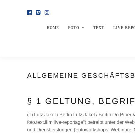
HOME
FOTO
TEXT
LIVE-REP
ALLGEMEINE GESCHÄFTS
§ 1 GELTUNG, BEGRI
(1) Lutz Jäkel / Berlin Lutz Jäkel / Berlin c/o Pi
foto.text.film.live-reportage“) betreibt unter der 
und Dienstleistungen (Fotoworkshops, Webinare, 