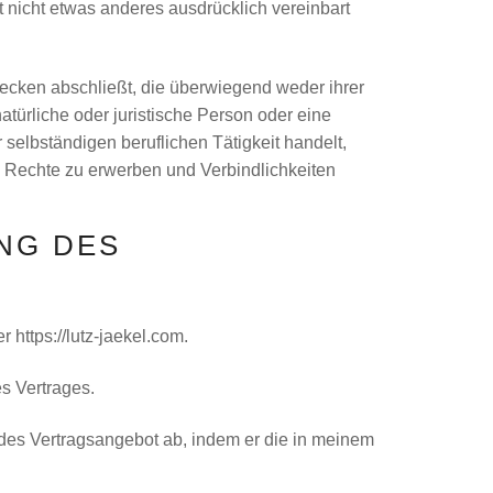
 nicht etwas anderes ausdrücklich vereinbart
wecken abschließt, die überwiegend weder ihrer
türliche oder juristische Person oder eine
selbständigen beruflichen Tätigkeit handelt,
t, Rechte zu erwerben und Verbindlichkeiten
NG DES
https://lutz-jaekel.com.
s Vertrages.
des Vertragsangebot ab, indem er die in meinem