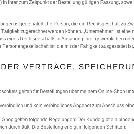
in ihrer zum Zeitpunkt der Bestellung gültigen Fassung, soweit
ungen ist jede natürliche Person, die ein Rechtsgeschäft zu Z
 Tätigkeit zugerechnet werden können. „Unternehmer“ ist eine na
uss eines Rechtsgeschäfts in Ausübung ihrer gewerblichen oder 
Personengesellschaft ist, die mit der Fähigkeit ausgestattet is
 DER VERTRÄGE, SPEICHERU
chluss gelten für Bestellungen über meinem Online-Shop unter 
nverbindlich und kein verbindliches Angebot zum Abschluss eine
e-Shop gelten folgende Regelungen: Der Kunde gibt ein binden
h durchläuft. Die Bestellung erfolgt in folgenden Schritten: