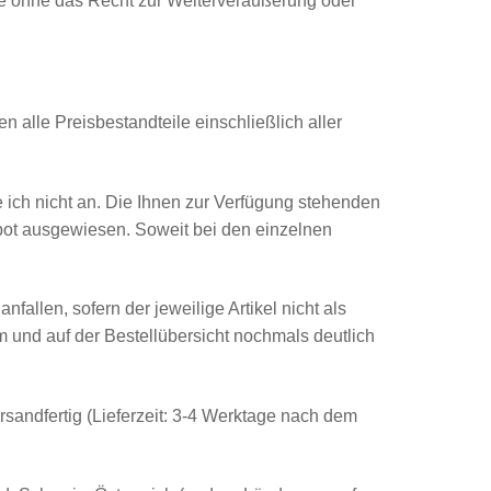
kte ohne das Recht zur Weiterveräußerung oder
 alle Preisbestandteile einschließlich aller
e ich nicht an. Die Ihnen zur Verfügung stehenden
bot ausgewiesen. Soweit bei den einzelnen
allen, sofern der jeweilige Artikel nicht als
 und auf der Bestellübersicht nochmals deutlich
rsandfertig (Lieferzeit: 3-4 Werktage nach dem