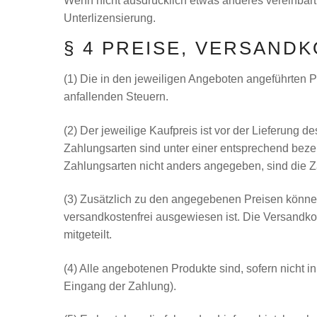
Wenn nicht ausdrücklich etwas anderes vereinbart 
Unterlizensierung.
§ 4 PREISE, VERSAND
(1) Die in den jeweiligen Angeboten angeführten P
anfallenden Steuern.
(2) Der jeweilige Kaufpreis ist vor der Lieferung 
Zahlungsarten sind unter einer entsprechend beze
Zahlungsarten nicht anders angegeben, sind die Za
(3) Zusätzlich zu den angegebenen Preisen können f
versandkostenfrei ausgewiesen ist. Die Versandko
mitgeteilt.
(4) Alle angebotenen Produkte sind, sofern nicht 
Eingang der Zahlung).