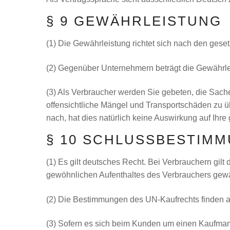
§ 9 GEWÄHRLEISTUNG
(1) Die Gewährleistung richtet sich nach den ges
(2) Gegenüber Unternehmern beträgt die Gewährlei
(3) Als Verbraucher werden Sie gebeten, die Sache/
offensichtliche Mängel und Transportschäden zu 
nach, hat dies natürlich keine Auswirkung auf Ihr
§ 10 SCHLUSSBESTIM
(1) Es gilt deutsches Recht. Bei Verbrauchern gi
gewöhnlichen Aufenthaltes des Verbrauchers gewäh
(2) Die Bestimmungen des UN-Kaufrechts finden 
(3) Sofern es sich beim Kunden um einen Kaufmann,