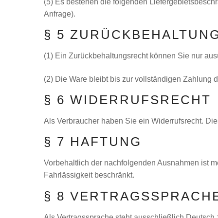
(5) Es bestehen die folgenden Liefergebietsbeschr
Anfrage).
§ 5 ZURÜCKBEHALTUN
(1) Ein Zurückbehaltungsrecht können Sie nur aus
(2) Die Ware bleibt bis zur vollständigen Zahlung
§ 6 WIDERRUFSRECHT
Als Verbraucher haben Sie ein Widerrufsrecht. Die
§ 7 HAFTUNG
Vorbehaltlich der nachfolgenden Ausnahmen ist mei
Fahrlässigkeit beschränkt.
§ 8 VERTRAGSSPRACH
Als Vertragssprache steht ausschließlich Deutsch 