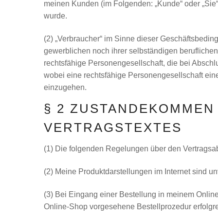
meinen Kunden (im Folgenden: „Kunde“ oder „Sie“) 
wurde.
(2) „Verbraucher“ im Sinne dieser Geschäftsbeding
gewerblichen noch ihrer selbständigen beruflichen
rechtsfähige Personengesellschaft, die bei Abschl
wobei eine rechtsfähige Personengesellschaft eine 
einzugehen.
§ 2 ZUSTANDEKOMMEN
VERTRAGSTEXTES
(1) Die folgenden Regelungen über den Vertragsabs
(2) Meine Produktdarstellungen im Internet sind u
(3) Bei Eingang einer Bestellung in meinem Onlin
Online-Shop vorgesehene Bestellprozedur erfolgreic