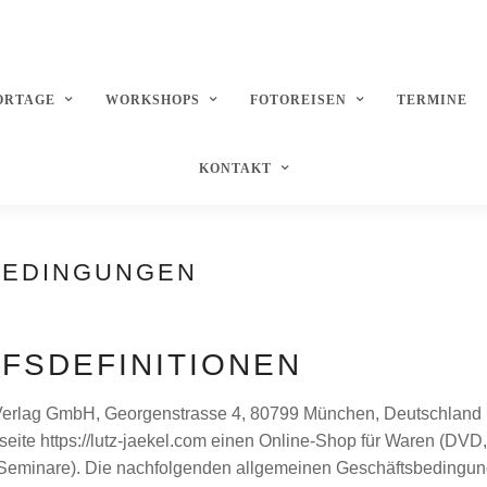
ORTAGE
WORKSHOPS
FOTOREISEN
TERMINE
KONTAKT
BEDINGUNGEN
FFSDEFINITIONEN
per Verlag GmbH, Georgenstrasse 4, 80799 München, Deutschland (
Webseite https://lutz-jaekel.com einen Online-Shop für Waren (DV
Seminare). Die nachfolgenden allgemeinen Geschäftsbedingunge