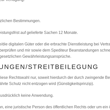
etzlichen Bestimmungen.
stungsfrist auf gelieferte Sachen 12 Monate.
die digitalen Güter oder die erbrachte Dienstleistung bei Vertr
überprüfen und mir sowie dem Spediteur Beanstandungen schne
e gesetzlichen Gewährleistungsansprüche.
MUNGEN/STREITBEILEGUNG
lt diese Rechtswahl nur, soweit hierdurch der durch zwingende
rte Schutz nicht entzogen wird (Günstigkeitsprinzip).
ausdrücklich keine Anwendung.
 eine juristische Person des öffentlichen Rechts oder um ein ö