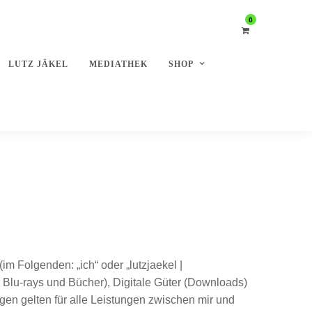
0
LUTZ JÄKEL
MEDIATHEK
SHOP
im Folgenden: „ich“ oder „lutzjaekel |
D, Blu-rays und Bücher), Digitale Güter (Downloads)
n gelten für alle Leistungen zwischen mir und