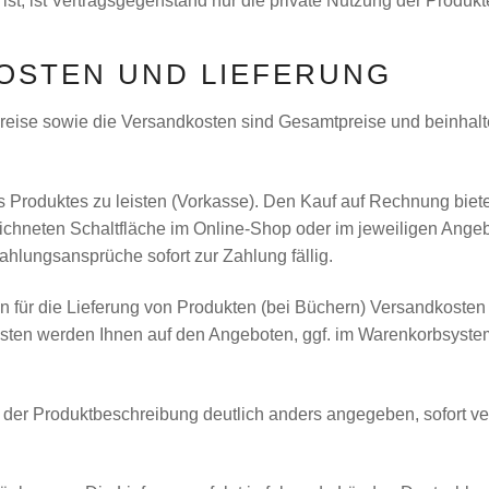
ist, ist Vertragsgegenstand nur die private Nutzung der Produ
KOSTEN UND LIEFERUNG
reise sowie die Versandkosten sind Gesamtpreise und beinhalten
des Produktes zu leisten (Vorkasse). Den Kauf auf Rechnung biet
ichneten Schaltfläche im Online-Shop oder im jeweiligen Ange
hlungsansprüche sofort zur Zahlung fällig.
ür die Lieferung von Produkten (bei Büchern) Versandkosten anf
sten werden Ihnen auf den Angeboten, ggf. im Warenkorbsystem
in der Produktbeschreibung deutlich anders angegeben, sofort ve