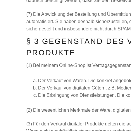
dadurch berichtigt werden, dass Sie den Bestellv
(7) Die Abwicklung der Bestellung und Übermittlun
automatisiert. Sie haben deshalb sicherzustellen, 
sichergestellt und insbesondere nicht durch SPAM-F
§ 3 GEGENSTAND DES
PRODUKTE
(1) Bei meinem Online-Shop ist Vertragsgegensta
Der Verkauf von Waren. Die konkret angebo
Der Verkauf von digitalen Gütern, z.B. Medi
Die Erbringung von Dienstleistungen. Die k
(2) Die wesentlichen Merkmale der Ware, digitalen 
(3) Für den Verkauf digitaler Produkte gelten di