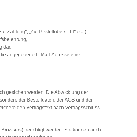
r Zahlung“, „Zur Bestellübersicht“ o.ä.),
fsbelehrung,
g dar.
 die angegebene E-Mail-Adresse eine
sch gesichert werden. Die Abwicklung der
sondere der Bestelldaten, der AGB und der
peichere den Vertragstext nach Vertragsschluss
s Browsers) berichtigt werden. Sie können auch