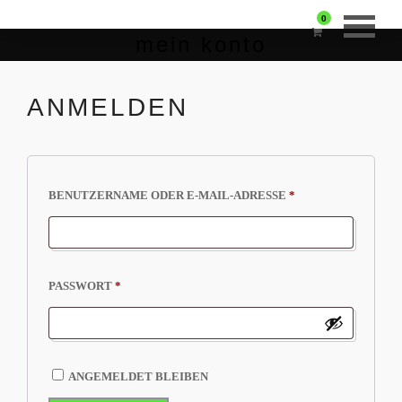
0
mein konto
ANMELDEN
ERFORDERLICH
BENUTZERNAME ODER E-MAIL-ADRESSE
*
ERFORDERLICH
PASSWORT
*
ANGEMELDET BLEIBEN