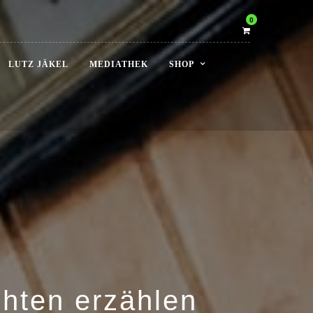
0
LUTZ JÄKEL
MEDIATHEK
SHOP
ichten erzählen