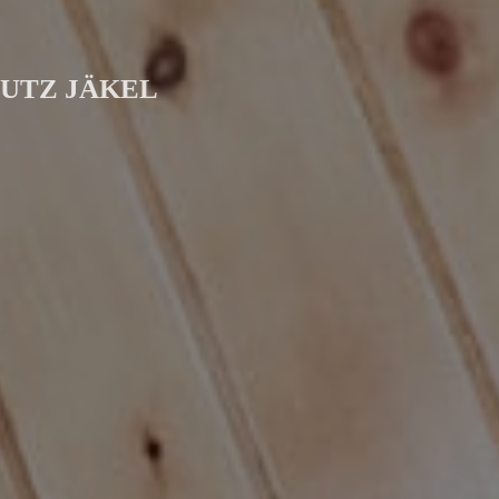
LUTZ JÄKEL