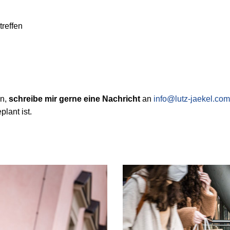
treffen
in,
schreibe mir gerne eine Nachricht
an
info@lutz-jaekel.com
lant ist.