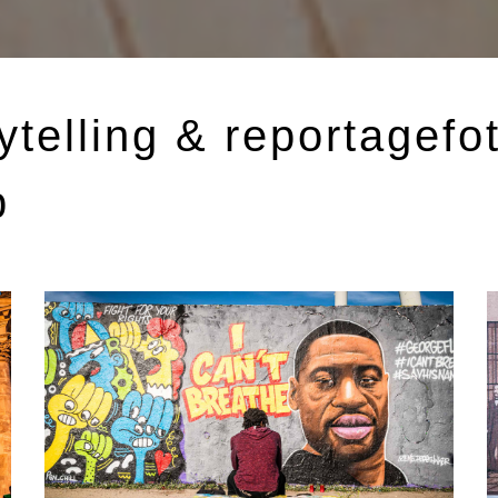
ytelling & reportagefot
p