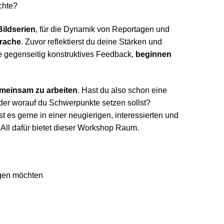
chte?
Bildserien
, für die Dynamik von Reportagen und
prache
. Zuvor reflektierst du deine Stärken und
e gegenseitig konstruktives Feedback,
beginnen
meinsam zu arbeiten
. Hast du also schon eine
oder worauf du Schwerpunkte setzen sollst?
t es gerne in einer neugierigen, interessierten und
All dafür bietet dieser Workshop Raum.
gen möchten