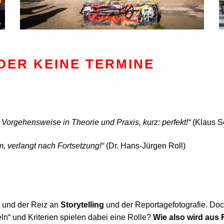
IDER KEINE TERMINE
 Vorgehensweise in Theorie und Praxis, kurz: perfekt!“
(Klaus S
, verlangt nach Fortsetzung!“
(Dr. Hans-Jürgen Roll)
t und der Reiz an
Storytelling
und der Reportagefotografie. Doc
ln“ und Kriterien spielen dabei eine Rolle?
Wie also wird aus 