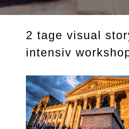
2 tage visual stor
intensiv worksho