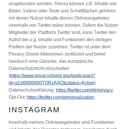
eingebunden werden. Hierzu können z.B. Inhalte wie
Bilder, Videos oder Texte und Schaltflächen gehören,
mit denen Nutzer Inhalte dieses Onlineangebotes
innerhalb von Twitter teilen können. Sofern die Nutzer
Mitglieder der Plattform Twitter sind, kann Twitter den
Aufruf der o.g. Inhalte und Funktionen den dortigen
Profilen der Nutzer zuordnen. Twitter ist unter dem
Privacy-Shield-Abkommen zertifiziert und bietet
hierdurch eine Garantie, das europäische
Datenschutzrecht einzuhalten
(
https://www.privacyshield.gov/participant?
id=a2zt0000000TORzAAO&status=Active
).
Datenschutzerklärung:
https://twitter.com/de/privacy
,
Opt-Out:
https://twitter.com/personalization
.
INSTAGRAM
Innerhalb meines Onlineangebotes sind Funktionen