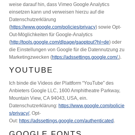
weise darauf hin, dass Vimeo Google Analytics
einsetzen kann und verweisen hierzu auf die
Datenschutzerklärung
(
https://www.google.com/policies/privacy
) sowie Opt-
Out-Möglichkeiten für Google-Analytics
(
http://tools.google.com/dlpage/gaoptout?hl=de
) oder
die Einstellungen von Google für die Datennutzung zu
Marketingzwecken (
https://adssettings.google.com/.
).
YOUTUBE
Ich binde die Videos der Plattform “YouTube” des
Anbieters Google LLC, 1600 Amphitheatre Parkway,
Mountain View, CA 94043, USA, ein.
Datenschutzerklärung:
https://www.google.com/policie
s/privacy/
, Opt-
Out:
https://adssettings.google.com/authenticated
.
GOOGLE FONTS