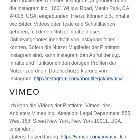
und Inhalte des Dienstes Instagram, angeboten durch
die Instagram Inc., 1601 Willow Road, Menlo Park, CA,
94025, USA, eingebunden. Hierzu können z.B. Inhalte
wie Bilder, Videos oder Texte und Schaltflächen
gehören, mit denen Nutzer Inhalte dieses
Onlineangebotes innerhalb von Instagram teilen
können. Sofern die Nutzer Mitglieder der Plattform
Instagram sind, kann Instagram den Aufruf der o.g.
Inhalte und Funktionen den dortigen Profilen der
Nutzer zuordnen. Datenschutzerklärung von
Instagram:
http://instagram.com/about/legal/privacy/
.
VIMEO
Ich kann die Videos der Plattform “Vimeo” des
Anbieters Vimeo Inc., Attention: Legal Department, 555
West 18th Street New York, New York 10011, USA,
einbinden.
Datenschutzerklärung:
https://vimeo.com/privacy
. Ich