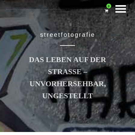
0
streetfotografie
DAS LEBEN AUF DER
STRASSE – U
NVORHERSEHBAR, U
NGESTELLT