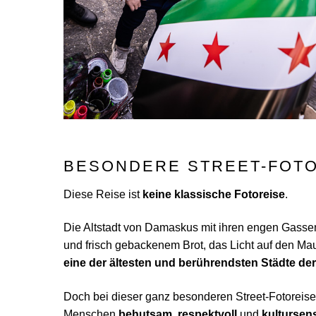
BESONDERE STREET-FOT
Diese Reise ist
keine klassische Fotoreise
.
Die Altstadt von Damaskus mit ihren engen Gasse
und frisch gebackenem Brot, das Licht auf den Mau
eine der ältesten und berührendsten Städte der
Doch bei dieser ganz besonderen Street-Fotoreis
Menschen
behutsam
,
respektvoll
und
kultursen