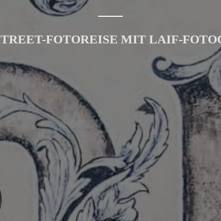
STREET-FOTOREISE MIT LAIF-FOTO