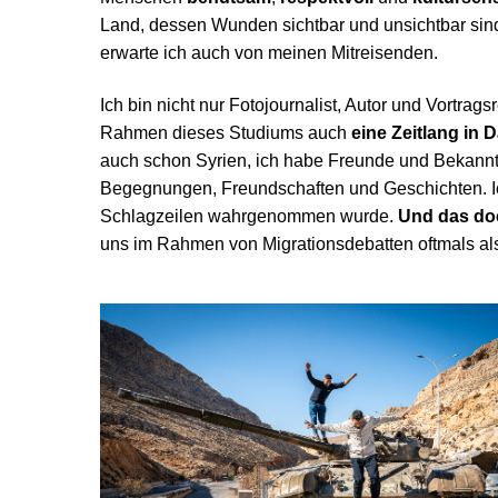
Land, dessen Wunden sichtbar und unsichtbar sind. 
erwarte ich auch von meinen Mitreisenden.
Ich bin nicht nur Fotojournalist, Autor und Vortra
Rahmen dieses Studiums auch
eine Zeitlang in
auch schon Syrien, ich habe Freunde und Bekannte
Begegnungen, Freundschaften und Geschichten. Ich g
Schlagzeilen wahrgenommen wurde.
Und das doc
uns im Rahmen von Migrationsdebatten oftmals als