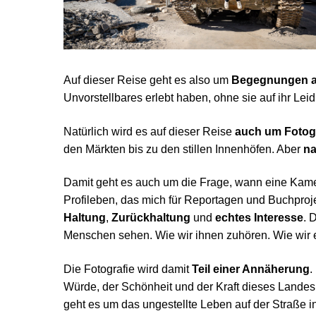
Auf dieser Reise geht es also um
Begegnungen a
Unvorstellbares erlebt haben, ohne sie auf ihr Leid
Natürlich wird es auf dieser Reise
auch um Fotog
den Märkten bis zu den stillen Innenhöfen. Aber
na
Damit geht es auch um die Frage, wann eine Kamer
Profileben, das mich für Reportagen und Buchproje
Haltung
,
Zurückhaltung
und
echtes Interesse
. 
Menschen sehen. Wie wir ihnen zuhören. Wie wir ei
Die Fotografie wird damit
Teil einer Annäherung
.
Würde, der Schönheit und der Kraft dieses Landes 
geht es um das ungestellte Leben auf der Straße 