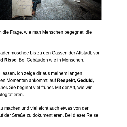
m die Frage, wie man Menschen begegnet, die
adenmoschee bis zu den Gassen der Altstadt, von
nd Risse
. Bei Gebäuden wie in Menschen.
 lassen. Ich zeige dir aus meinem langen
olchen Momenten ankommt: auf
Respekt
,
Geduld
,
r. Sie beginnt viel früher. Mit der Art, wie wir
tografieren.
 zu machen und vielleicht auch etwas von der
auf der Straße zu dokumentieren. Bei dieser Reise