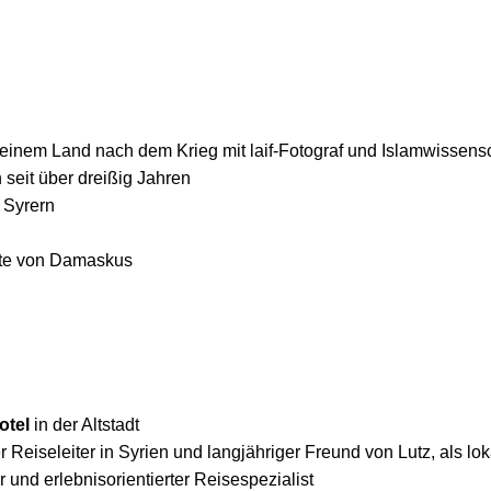
 einem Land nach dem Krieg mit
laif
-Fotograf und Islamwissensc
 seit über dreißig Jahren
 Syrern
orte von Damaskus
otel
in der Altstadt
 Reiseleiter in Syrien und langjähriger Freund von Lutz, als lo
er und erlebnisorientierter Reisespezialist