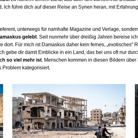
Ich führe dich auf dieser Reise an Syrien heran, mit Erfahrung,
gsreferent, unterwegs für namhafte Magazine und Verlage, sonder
 Damaskus gelebt
. Seit nunmehr über dreißig Jahren bereise i
 dort. Für mich ist Damaskus daher kein fernes, „exotisches“ 
ebe dir damit Einblicke in ein Land, das bei uns oft nur durch
h so viel mehr ist
. Menschen kommen in diesen Bildern über S
 Problem kategorisiert.