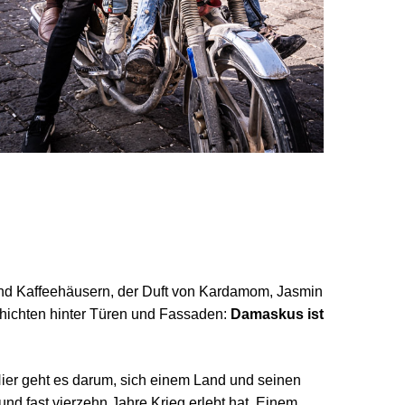
und Kaffeehäusern, der Duft von Kardamom, Jasmin
schichten hinter Türen und Fassaden:
Damaskus ist
Hier geht es darum, sich einem Land und seinen
nd fast vierzehn Jahre Krieg erlebt hat. Einem