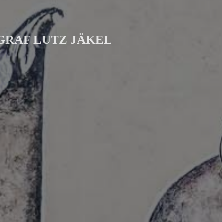
GRAF LUTZ JÄKEL