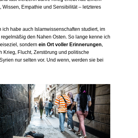
 Wissen, Empathie und Sensibilität – letzteres
n ich habe auch Islamwissenschaften studiert, im
ch regelmäßig den Nahen Osten. So lange kenne ich
Reiseziel, sondern
ein Ort voller Erinnerungen
,
 Krieg, Flucht, Zerstörung und politische
yrien nur selten vor. Und wenn, werden sie bei