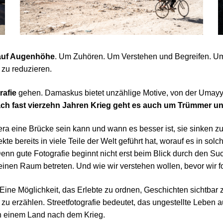
uf Augenhöhe
. Um Zuhören. Um Verstehen und Begreifen. U
 zu reduzieren.
rafie
gehen. Damaskus bietet unzählige Motive, von der Umayy
ch fast vierzehn Jahren Krieg geht es auch um Trümmer u
a eine Brücke sein kann und wann es besser ist, sie sinken zu
kte bereits in viele Teile der Welt geführt hat, worauf es in s
Denn gute Fotografie beginnt nicht erst beim Blick durch den Suche
nen Raum betreten. Und wie wir verstehen wollen, bevor wir fo
 Eine Möglichkeit, das Erlebte zu ordnen, Geschichten sichtbar
zu erzählen. Streetfotografie bedeutet, das ungestellte Leben 
in einem Land nach dem Krieg.