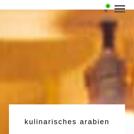
0
kulinarisches arabien