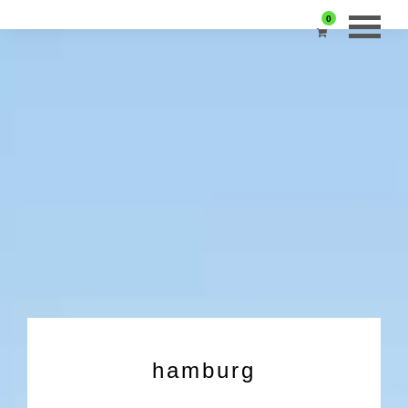
0
hamburg