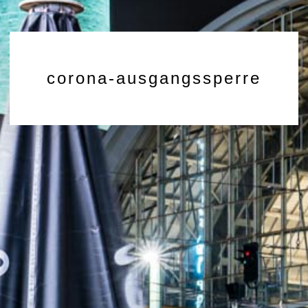
corona-ausgangssperre