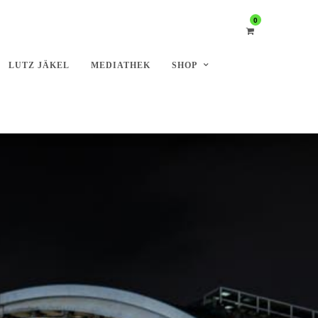
0
LUTZ JÄKEL
MEDIATHEK
SHOP