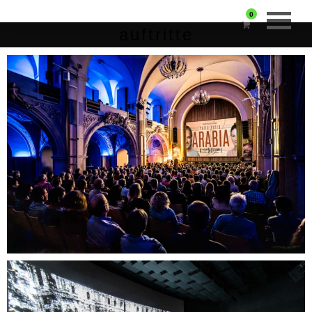
0
auftritte