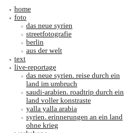
home
foto
das neue syrien
streetfotografie
berlin
aus der welt
text
live-reportage
das neue syrien. reise durch ein
land im umbruch
saudi-arabien. roadtrip durch ein
land voller konstraste
yalla yalla arabia
syrien. erinnerungen an ein land
ohne krieg