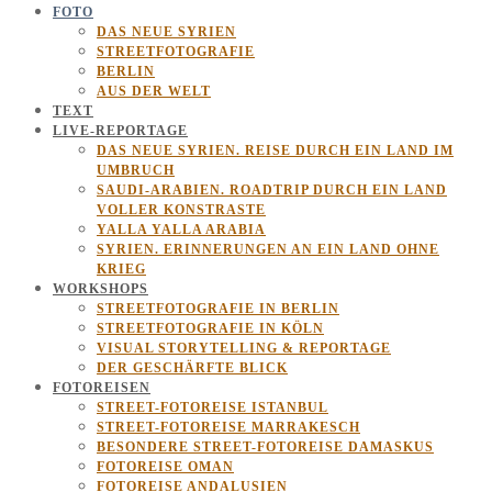
FOTO
DAS NEUE SYRIEN
STREETFOTOGRAFIE
BERLIN
AUS DER WELT
TEXT
LIVE-REPORTAGE
DAS NEUE SYRIEN. REISE DURCH EIN LAND IM
UMBRUCH
SAUDI-ARABIEN. ROADTRIP DURCH EIN LAND
VOLLER KONSTRASTE
YALLA YALLA ARABIA
SYRIEN. ERINNERUNGEN AN EIN LAND OHNE
KRIEG
WORKSHOPS
STREETFOTOGRAFIE IN BERLIN
STREETFOTOGRAFIE IN KÖLN
VISUAL STORYTELLING & REPORTAGE
DER GESCHÄRFTE BLICK
FOTOREISEN
STREET-FOTOREISE ISTANBUL
STREET-FOTOREISE MARRAKESCH
BESONDERE STREET-FOTOREISE DAMASKUS
FOTOREISE OMAN
FOTOREISE ANDALUSIEN