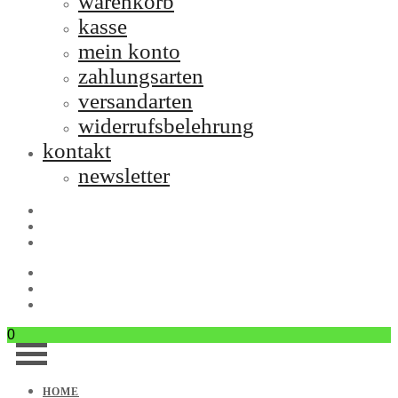
warenkorb
kasse
mein konto
zahlungsarten
versandarten
widerrufsbelehrung
kontakt
newsletter
0
HOME