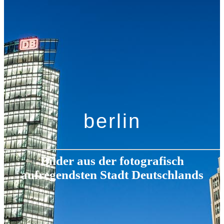
berlin
Bilder aus der fotografisch
aufregendsten Stadt Deutschlands