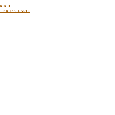
BRUCH
LER KONSTRASTE
G