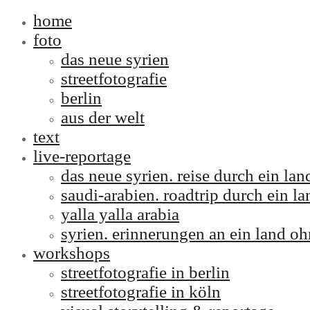
home
foto
das neue syrien
streetfotografie
berlin
aus der welt
text
live-reportage
das neue syrien. reise durch ein l
saudi-arabien. roadtrip durch ein la
yalla yalla arabia
syrien. erinnerungen an ein land oh
workshops
streetfotografie in berlin
streetfotografie in köln