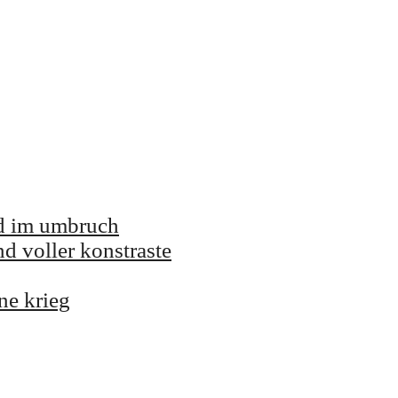
and im umbruch
nd voller konstraste
ne krieg