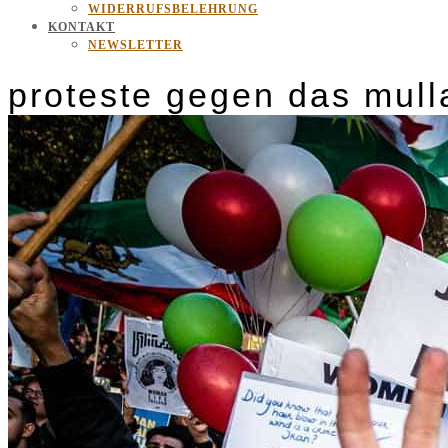
WIDERRUFSBELEHRUNG
KONTAKT
NEWSLETTER
proteste gegen das mull