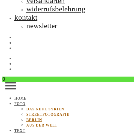
versandarten
widerrufsbelehrung
kontakt
newsletter
0
HOME
FOTO
DAS NEUE SYRIEN
STREETFOTOGRAFIE
BERLIN
AUS DER WELT
TEXT