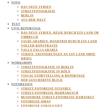
FOTO
DAS NEUE SYRIEN
STREETFOTOGRAFIE
BERLIN
AUS DER WELT
TEXT
LIVE-REPORTAGE
DAS NEUE SYRIEN. REISE DURCH EIN LAND IM
UMBRUCH
SAUDI-ARABIEN. ROADTRIP DURCH EIN LAND
VOLLER KONSTRASTE
YALLA YALLA ARABIA
SYRIEN. ERINNERUNGEN AN EIN LAND OHNE
KRIEG
WORKSHOPS
STREETFOTOGRAFIE IN BERLIN
STREETFOTOGRAFIE IN KÖLN
VISUAL STORYTELLING & REPORTAGE
DER GESCHÄRFTE BLICK
FOTOREISEN
STREET-FOTOREISE ISTANBUL
STREET-FOTOREISE MARRAKESCH
BESONDERE STREET-FOTOREISE DAMASKUS
FOTOREISE OMAN
FOTOREISE ANDALUSIEN