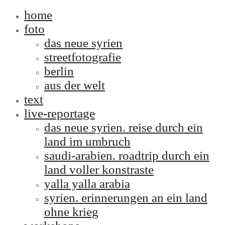
home
foto
das neue syrien
streetfotografie
berlin
aus der welt
text
live-reportage
das neue syrien. reise durch ein
land im umbruch
saudi-arabien. roadtrip durch ein
land voller konstraste
yalla yalla arabia
syrien. erinnerungen an ein land
ohne krieg