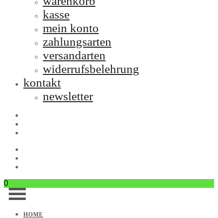
warenkorb
kasse
mein konto
zahlungsarten
versandarten
widerrufsbelehrung
kontakt
newsletter
0
HOME