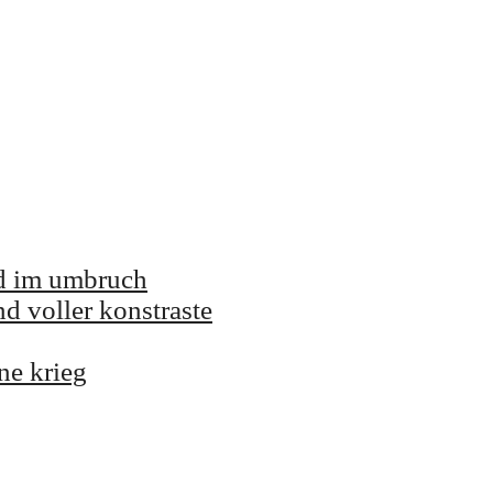
and im umbruch
nd voller konstraste
ne krieg