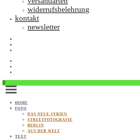
versandarten
widerrufsbelehrung
kontakt
newsletter
0
HOME
FOTO
DAS NEUE SYRIEN
STREETFOTOGRAFIE
BERLIN
AUS DER WELT
TEXT