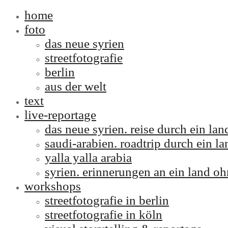
home
foto
das neue syrien
streetfotografie
berlin
aus der welt
text
live-reportage
das neue syrien. reise durch ein l
saudi-arabien. roadtrip durch ein la
yalla yalla arabia
syrien. erinnerungen an ein land oh
workshops
streetfotografie in berlin
streetfotografie in köln