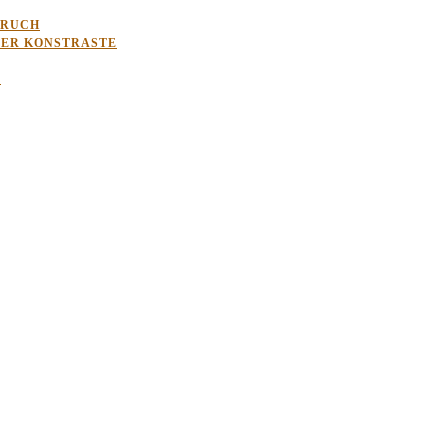
BRUCH
LER KONSTRASTE
G