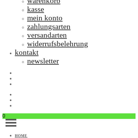
warenkorb
kasse
mein konto
zahlungsarten
versandarten
widerrufsbelehrung
kontakt
newsletter
0
HOME