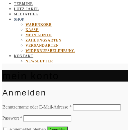
TERMINE
LUTZ JÄKEL
MEDIATHEK
SHOP
WARENKORB
KASSE
MEIN KONTO
ZAHLUNGSARTEN
VERSANDARTEN
WIDERRUFSBELEHRUNG
KONTAKT
NEWSLETTER
mein konto
Anmelden
Erforderlich
Benutzername oder E-Mail-Adresse
*
Erforderlich
Passwort
*
Angemeldet bleiben
Anmelden