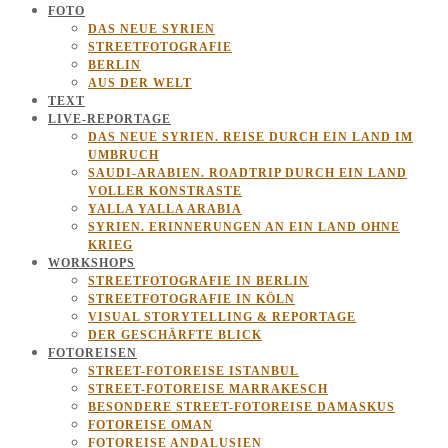
FOTO
DAS NEUE SYRIEN
STREETFOTOGRAFIE
BERLIN
AUS DER WELT
TEXT
LIVE-REPORTAGE
DAS NEUE SYRIEN. REISE DURCH EIN LAND IM
UMBRUCH
SAUDI-ARABIEN. ROADTRIP DURCH EIN LAND
VOLLER KONSTRASTE
YALLA YALLA ARABIA
SYRIEN. ERINNERUNGEN AN EIN LAND OHNE
KRIEG
WORKSHOPS
STREETFOTOGRAFIE IN BERLIN
STREETFOTOGRAFIE IN KÖLN
VISUAL STORYTELLING & REPORTAGE
DER GESCHÄRFTE BLICK
FOTOREISEN
STREET-FOTOREISE ISTANBUL
STREET-FOTOREISE MARRAKESCH
BESONDERE STREET-FOTOREISE DAMASKUS
FOTOREISE OMAN
FOTOREISE ANDALUSIEN