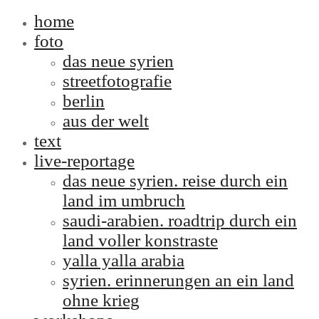
home
foto
das neue syrien
streetfotografie
berlin
aus der welt
text
live-reportage
das neue syrien. reise durch ein
land im umbruch
saudi-arabien. roadtrip durch ein
land voller konstraste
yalla yalla arabia
syrien. erinnerungen an ein land
ohne krieg