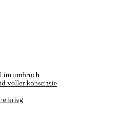
and im umbruch
nd voller konstraste
ne krieg