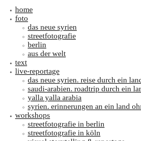
home
foto
das neue syrien
streetfotografie
berlin
aus der welt
text
live-reportage
das neue syrien. reise durch ein l
saudi-arabien. roadtrip durch ein la
yalla yalla arabia
syrien. erinnerungen an ein land oh
workshops
streetfotografie in berlin
streetfotografie in köln