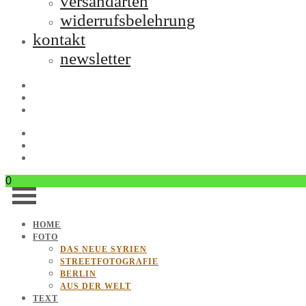
versandarten
widerrufsbelehrung
kontakt
newsletter
0
HOME
FOTO
DAS NEUE SYRIEN
STREETFOTOGRAFIE
BERLIN
AUS DER WELT
TEXT