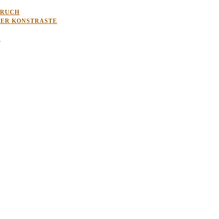
BRUCH
LER KONSTRASTE
G