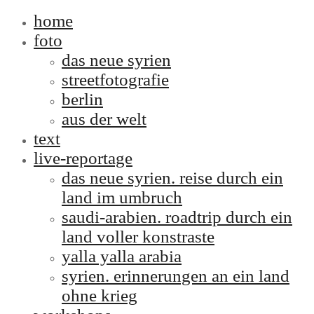
home
foto
das neue syrien
streetfotografie
berlin
aus der welt
text
live-reportage
das neue syrien. reise durch ein
land im umbruch
saudi-arabien. roadtrip durch ein
land voller konstraste
yalla yalla arabia
syrien. erinnerungen an ein land
ohne krieg