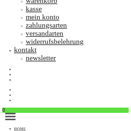
warenkorb
kasse
mein konto
zahlungsarten
versandarten
widerrufsbelehrung
kontakt
newsletter
0
HOME