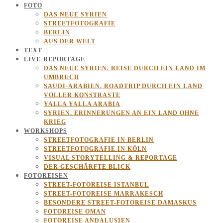
FOTO
DAS NEUE SYRIEN
STREETFOTOGRAFIE
BERLIN
AUS DER WELT
TEXT
LIVE-REPORTAGE
DAS NEUE SYRIEN. REISE DURCH EIN LAND IM
UMBRUCH
SAUDI-ARABIEN. ROADTRIP DURCH EIN LAND
VOLLER KONSTRASTE
YALLA YALLA ARABIA
SYRIEN. ERINNERUNGEN AN EIN LAND OHNE
KRIEG
WORKSHOPS
STREETFOTOGRAFIE IN BERLIN
STREETFOTOGRAFIE IN KÖLN
VISUAL STORYTELLING & REPORTAGE
DER GESCHÄRFTE BLICK
FOTOREISEN
STREET-FOTOREISE ISTANBUL
STREET-FOTOREISE MARRAKESCH
BESONDERE STREET-FOTOREISE DAMASKUS
FOTOREISE OMAN
FOTOREISE ANDALUSIEN