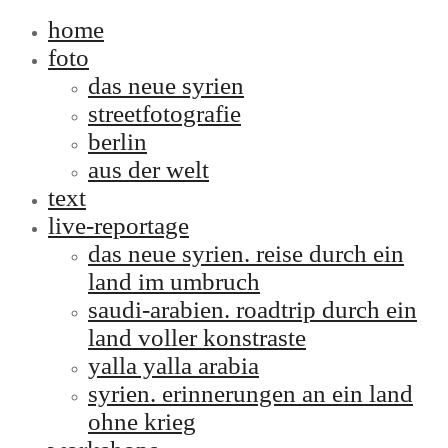
home
foto
das neue syrien
streetfotografie
berlin
aus der welt
text
live-reportage
das neue syrien. reise durch ein
land im umbruch
saudi-arabien. roadtrip durch ein
land voller konstraste
yalla yalla arabia
syrien. erinnerungen an ein land
ohne krieg