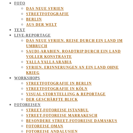
FOTO
DAS NEUE SYRIEN
STREETFOTOGRAFIE
BERLIN
AUS DER WELT
TEXT
LIVE-REPORTAGE
DAS NEUE SYRIEN. REISE DURCH EIN LAND IM
UMBRUCH
SAUDI-ARABIEN. ROADTRIP DURCH EIN LAND
VOLLER KONSTRASTE
YALLA YALLA ARABIA
SYRIEN. ERINNERUNGEN AN EIN LAND OHNE
KRIEG
WORKSHOPS
STREETFOTOGRAFIE IN BERLIN
STREETFOTOGRAFIE IN KÖLN
VISUAL STORYTELLING & REPORTAGE
DER GESCHÄRFTE BLICK
FOTOREISEN
STREET-FOTOREISE ISTANBUL
STREET-FOTOREISE MARRAKESCH
BESONDERE STREET-FOTOREISE DAMASKUS
FOTOREISE OMAN
FOTOREISE ANDALUSIEN