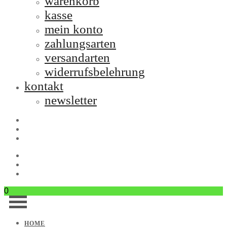
warenkorb
kasse
mein konto
zahlungsarten
versandarten
widerrufsbelehrung
kontakt
newsletter
0
HOME