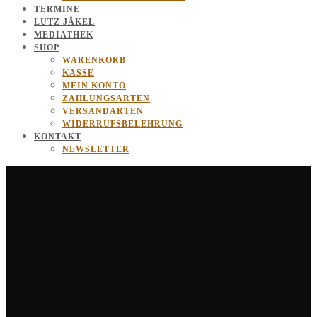
TERMINE
LUTZ JÄKEL
MEDIATHEK
SHOP
WARENKORB
KASSE
MEIN KONTO
ZAHLUNGSARTEN
VERSANDARTEN
WIDERRUFSBELEHRUNG
KONTAKT
NEWSLETTER