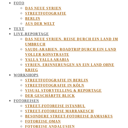
FOTO
DAS NEUE SYRIEN
STREETFOTOGRAFIE
BERLIN
AUS DER WELT
TEXT
LIVE-REPORTAGE
DAS NEUE SYRIEN. REISE DURCH EIN LAND IM
UMBRUCH
SAUDI-ARABIEN. ROADTRIP DURCH EIN LAND
VOLLER KONSTRASTE
YALLA YALLA ARABIA
SYRIEN. ERINNERUNGEN AN EIN LAND OHNE
KRIEG
WORKSHOPS
STREETFOTOGRAFIE IN BERLIN
STREETFOTOGRAFIE IN KÖLN
VISUAL STORYTELLING & REPORTAGE
DER GESCHÄRFTE BLICK
FOTOREISEN
STREET-FOTOREISE ISTANBUL
STREET-FOTOREISE MARRAKESCH
BESONDERE STREET-FOTOREISE DAMASKUS
FOTOREISE OMAN
FOTOREISE ANDALUSIEN