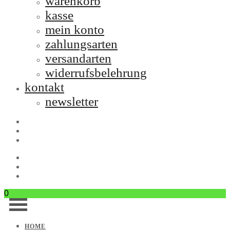
warenkorb
kasse
mein konto
zahlungsarten
versandarten
widerrufsbelehrung
kontakt
newsletter
0
HOME