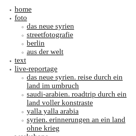
home
foto
das neue syrien
streetfotografie
berlin
aus der welt
text
live-reportage
das neue syrien. reise durch ein
land im umbruch
saudi-arabien. roadtrip durch ein
land voller konstraste
yalla yalla arabia
syrien. erinnerungen an ein land
ohne krieg