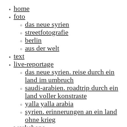
home
foto
das neue syrien
streetfotografie
berlin
aus der welt
text
live-reportage
das neue syrien. reise durch ein
land im umbruch
saudi-arabien. roadtrip durch ein
land voller konstraste
yalla yalla arabia
syrien. erinnerungen an ein land
ohne krieg