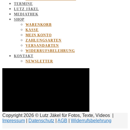
TERMINE
LUTZ JÄKEL
MEDIATHEK
SHOP
WARENKORB
KASSE
MEIN KONTO
ZAHLUNGSARTEN
VERSANDARTEN
WIDERRUFSBELEHRUNG
KONTAKT
NEWSLETTER
Copyright 2026 © Lutz Jäkel für Fotos, Texte, Videos |
Impressum
|
Datenschutz
|
AGB
|
Widerrufsbelehrung