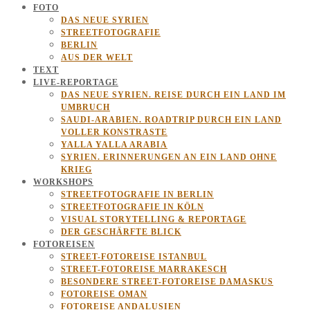
FOTO
DAS NEUE SYRIEN
STREETFOTOGRAFIE
BERLIN
AUS DER WELT
TEXT
LIVE-REPORTAGE
DAS NEUE SYRIEN. REISE DURCH EIN LAND IM
UMBRUCH
SAUDI-ARABIEN. ROADTRIP DURCH EIN LAND
VOLLER KONSTRASTE
YALLA YALLA ARABIA
SYRIEN. ERINNERUNGEN AN EIN LAND OHNE
KRIEG
WORKSHOPS
STREETFOTOGRAFIE IN BERLIN
STREETFOTOGRAFIE IN KÖLN
VISUAL STORYTELLING & REPORTAGE
DER GESCHÄRFTE BLICK
FOTOREISEN
STREET-FOTOREISE ISTANBUL
STREET-FOTOREISE MARRAKESCH
BESONDERE STREET-FOTOREISE DAMASKUS
FOTOREISE OMAN
FOTOREISE ANDALUSIEN