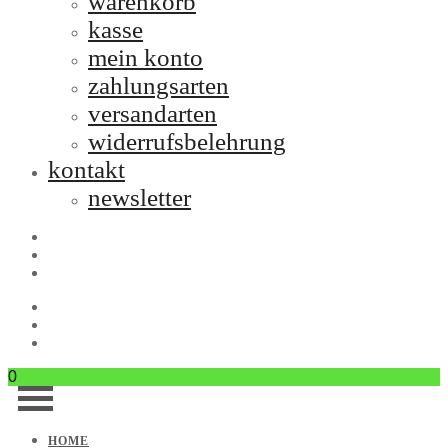
warenkorb
kasse
mein konto
zahlungsarten
versandarten
widerrufsbelehrung
kontakt
newsletter
0
HOME