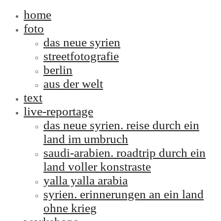
home
foto
das neue syrien
streetfotografie
berlin
aus der welt
text
live-reportage
das neue syrien. reise durch ein
land im umbruch
saudi-arabien. roadtrip durch ein
land voller konstraste
yalla yalla arabia
syrien. erinnerungen an ein land
ohne krieg