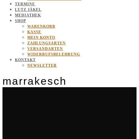
TERMINE
LUTZ JÄKEL
MEDIATHEK
SHOP
WARENKORB
KASSE
MEIN KONTO
ZAHLUNGSARTEN
VERSANDARTEN
WIDERRUFSBELEHRUNG
KONTAKT
NEWSLETTER
marrakesch