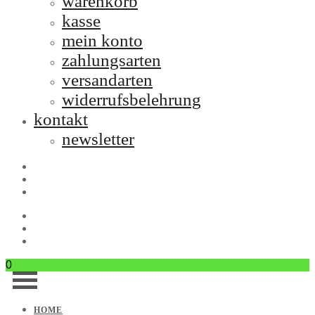
warenkorb
kasse
mein konto
zahlungsarten
versandarten
widerrufsbelehrung
kontakt
newsletter
0
HOME