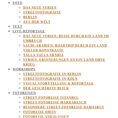
FOTO
DAS NEUE SYRIEN
STREETFOTOGRAFIE
BERLIN
AUS DER WELT
TEXT
LIVE-REPORTAGE
DAS NEUE SYRIEN. REISE DURCH EIN LAND IM
UMBRUCH
SAUDI-ARABIEN. ROADTRIP DURCH EIN LAND
VOLLER KONSTRASTE
YALLA YALLA ARABIA
SYRIEN. ERINNERUNGEN AN EIN LAND OHNE
KRIEG
WORKSHOPS
STREETFOTOGRAFIE IN BERLIN
STREETFOTOGRAFIE IN KÖLN
VISUAL STORYTELLING & REPORTAGE
DER GESCHÄRFTE BLICK
FOTOREISEN
STREET-FOTOREISE ISTANBUL
STREET-FOTOREISE MARRAKESCH
BESONDERE STREET-FOTOREISE DAMASKUS
FOTOREISE OMAN
FOTOREISE ANDALUSIEN