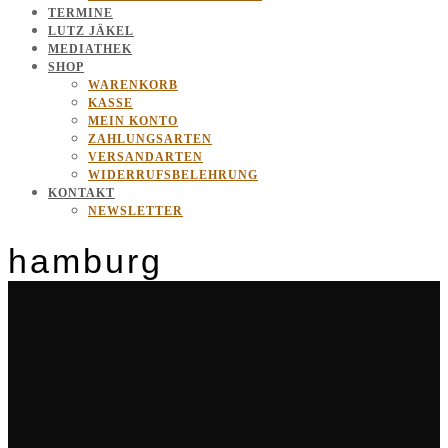
TERMINE
LUTZ JÄKEL
MEDIATHEK
SHOP
WARENKORB
KASSE
MEIN KONTO
ZAHLUNGSARTEN
VERSANDARTEN
WIDERRUFSBELEHRUNG
KONTAKT
NEWSLETTER
hamburg