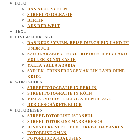
FOTO
DAS NEUE SYRIEN
STREETFOTOGRAFIE
BERLIN
AUS DER WELT
TEXT
LIVE-REPORTAGE
DAS NEUE SYRIEN. REISE DURCH EIN LAND IM
UMBRUCH
SAUDI-ARABIEN. ROADTRIP DURCH EIN LAND
VOLLER KONSTRASTE
YALLA YALLA ARABIA
SYRIEN. ERINNERUNGEN AN EIN LAND OHNE
KRIEG
WORKSHOPS
STREETFOTOGRAFIE IN BERLIN
STREETFOTOGRAFIE IN KÖLN
VISUAL STORYTELLING & REPORTAGE
DER GESCHÄRFTE BLICK
FOTOREISEN
STREET-FOTOREISE ISTANBUL
STREET-FOTOREISE MARRAKESCH
BESONDERE STREET-FOTOREISE DAMASKUS
FOTOREISE OMAN
FOTOREISE ANDALUSIEN