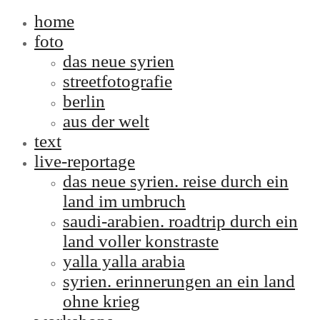
home
foto
das neue syrien
streetfotografie
berlin
aus der welt
text
live-reportage
das neue syrien. reise durch ein
land im umbruch
saudi-arabien. roadtrip durch ein
land voller konstraste
yalla yalla arabia
syrien. erinnerungen an ein land
ohne krieg