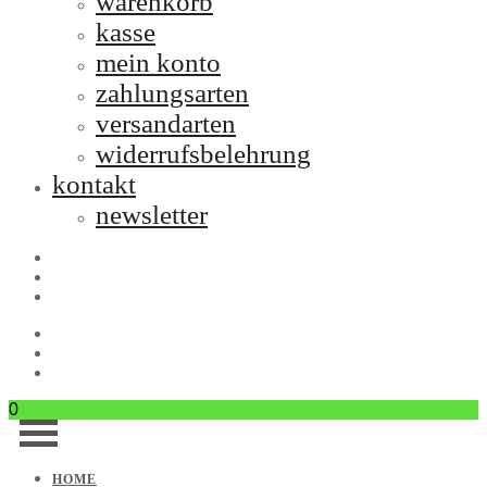
warenkorb
kasse
mein konto
zahlungsarten
versandarten
widerrufsbelehrung
kontakt
newsletter
0
HOME