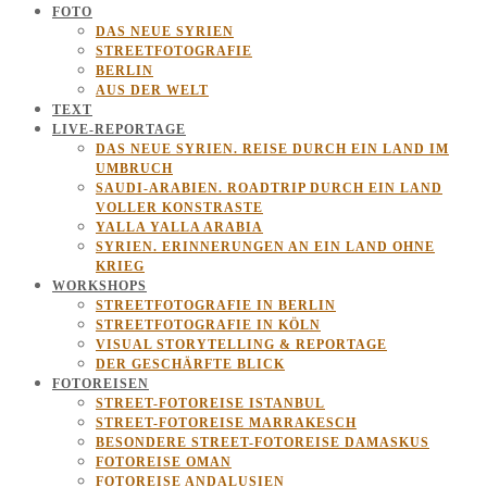
FOTO
DAS NEUE SYRIEN
STREETFOTOGRAFIE
BERLIN
AUS DER WELT
TEXT
LIVE-REPORTAGE
DAS NEUE SYRIEN. REISE DURCH EIN LAND IM
UMBRUCH
SAUDI-ARABIEN. ROADTRIP DURCH EIN LAND
VOLLER KONSTRASTE
YALLA YALLA ARABIA
SYRIEN. ERINNERUNGEN AN EIN LAND OHNE
KRIEG
WORKSHOPS
STREETFOTOGRAFIE IN BERLIN
STREETFOTOGRAFIE IN KÖLN
VISUAL STORYTELLING & REPORTAGE
DER GESCHÄRFTE BLICK
FOTOREISEN
STREET-FOTOREISE ISTANBUL
STREET-FOTOREISE MARRAKESCH
BESONDERE STREET-FOTOREISE DAMASKUS
FOTOREISE OMAN
FOTOREISE ANDALUSIEN