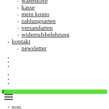
warenkorb
kasse
mein konto
zahlungsarten
versandarten
widerrufsbelehrung
kontakt
newsletter
0
HOME