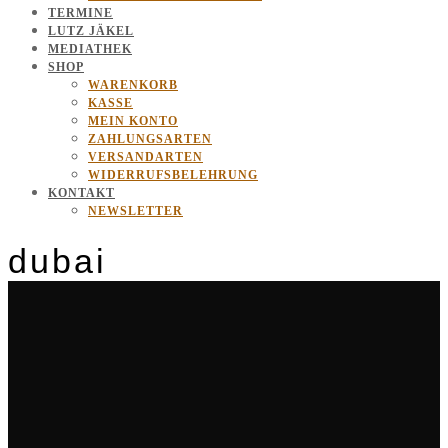
TERMINE
LUTZ JÄKEL
MEDIATHEK
SHOP
WARENKORB
KASSE
MEIN KONTO
ZAHLUNGSARTEN
VERSANDARTEN
WIDERRUFSBELEHRUNG
KONTAKT
NEWSLETTER
dubai