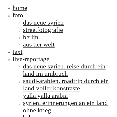
home
foto
das neue syrien
streetfotografie
berlin
aus der welt
text
live-reportage
das neue syrien. reise durch ein
land im umbruch
saudi-arabien. roadtrip durch ein
land voller konstraste
yalla yalla arabia
syrien. erinnerungen an ein land
ohne krieg