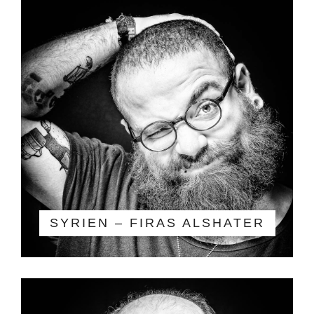
SYRIEN – FIRAS ALSHATER