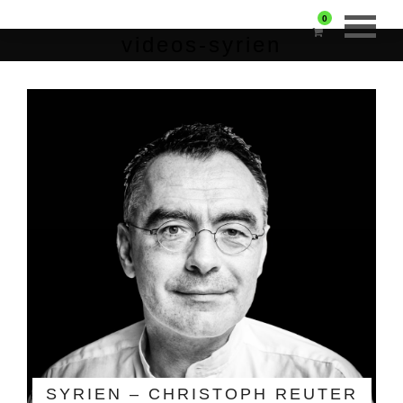
0
videos-syrien
SYRIEN – CHRISTOPH REUTER