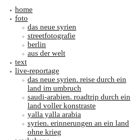
home
foto
das neue syrien
streetfotografie
berlin
aus der welt
text
live-reportage
das neue syrien. reise durch ein
land im umbruch
saudi-arabien. roadtrip durch ein
land voller konstraste
yalla yalla arabia
syrien. erinnerungen an ein land
ohne krieg