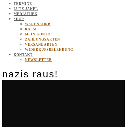
TERMINE
LUTZ JÄKEL
MEDIATHEK
SHOP
WARENKORB
KASSE
MEIN KONTO
ZAHLUNGSARTEN
VERSANDARTEN
WIDERRUFSBELEHRUNG
KONTAKT
NEWSLETTER
nazis raus!