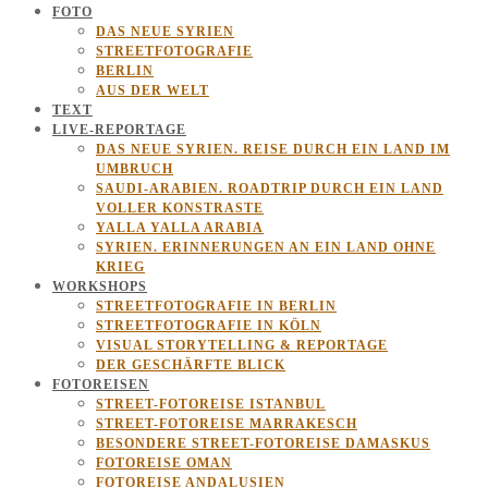
FOTO
DAS NEUE SYRIEN
STREETFOTOGRAFIE
BERLIN
AUS DER WELT
TEXT
LIVE-REPORTAGE
DAS NEUE SYRIEN. REISE DURCH EIN LAND IM
UMBRUCH
SAUDI-ARABIEN. ROADTRIP DURCH EIN LAND
VOLLER KONSTRASTE
YALLA YALLA ARABIA
SYRIEN. ERINNERUNGEN AN EIN LAND OHNE
KRIEG
WORKSHOPS
STREETFOTOGRAFIE IN BERLIN
STREETFOTOGRAFIE IN KÖLN
VISUAL STORYTELLING & REPORTAGE
DER GESCHÄRFTE BLICK
FOTOREISEN
STREET-FOTOREISE ISTANBUL
STREET-FOTOREISE MARRAKESCH
BESONDERE STREET-FOTOREISE DAMASKUS
FOTOREISE OMAN
FOTOREISE ANDALUSIEN