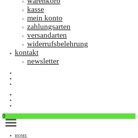
warenkorb
kasse
mein konto
zahlungsarten
versandarten
widerrufsbelehrung
kontakt
newsletter
0
HOME