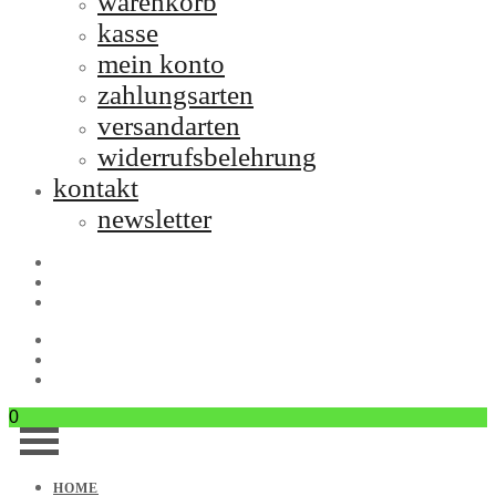
warenkorb
kasse
mein konto
zahlungsarten
versandarten
widerrufsbelehrung
kontakt
newsletter
0
HOME