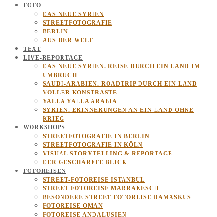
FOTO
DAS NEUE SYRIEN
STREETFOTOGRAFIE
BERLIN
AUS DER WELT
TEXT
LIVE-REPORTAGE
DAS NEUE SYRIEN. REISE DURCH EIN LAND IM
UMBRUCH
SAUDI-ARABIEN. ROADTRIP DURCH EIN LAND
VOLLER KONSTRASTE
YALLA YALLA ARABIA
SYRIEN. ERINNERUNGEN AN EIN LAND OHNE
KRIEG
WORKSHOPS
STREETFOTOGRAFIE IN BERLIN
STREETFOTOGRAFIE IN KÖLN
VISUAL STORYTELLING & REPORTAGE
DER GESCHÄRFTE BLICK
FOTOREISEN
STREET-FOTOREISE ISTANBUL
STREET-FOTOREISE MARRAKESCH
BESONDERE STREET-FOTOREISE DAMASKUS
FOTOREISE OMAN
FOTOREISE ANDALUSIEN