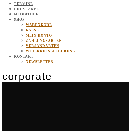
TERMINE
LUTZ JÄKEL
MEDIATHEK
SHOP
WARENKORB
KASSE
MEIN KONTO
ZAHLUNGSARTEN
VERSANDARTEN
WIDERRUFSBELEHRUNG
KONTAKT
NEWSLETTER
corporate