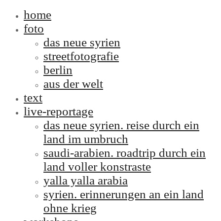
home
foto
das neue syrien
streetfotografie
berlin
aus der welt
text
live-reportage
das neue syrien. reise durch ein
land im umbruch
saudi-arabien. roadtrip durch ein
land voller konstraste
yalla yalla arabia
syrien. erinnerungen an ein land
ohne krieg